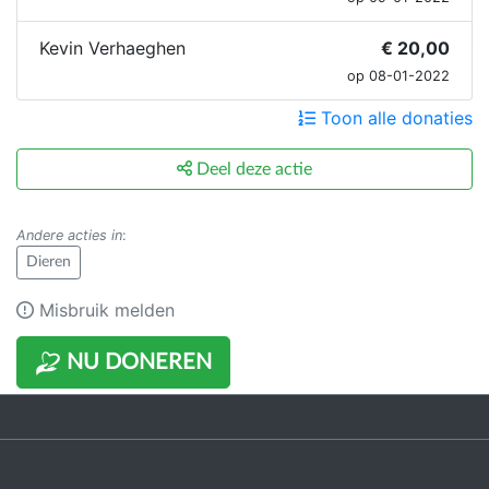
Kevin Verhaeghen
€ 20,00
op 08-01-2022
Toon alle donaties
Deel deze actie
Andere acties in
:
Dieren
Misbruik melden
NU DONEREN