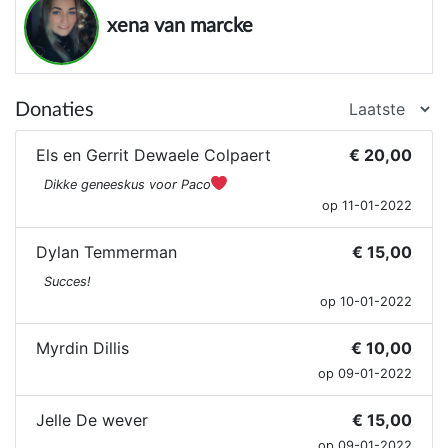
xena van marcke
Donaties
Els en Gerrit Dewaele Colpaert
€ 20,00
Dikke geneeskus voor Paco
op 11-01-2022
Dylan Temmerman
€ 15,00
Succes!
op 10-01-2022
Myrdin Dillis
€ 10,00
op 09-01-2022
Jelle De wever
€ 15,00
op 09-01-2022