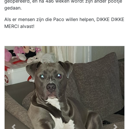
geopereerd, en na 4a6 weken wordt zijn ander pootje
gedaan.
Als er mensen zijn die Paco willen helpen, DIKKE DIKKE
MERCI alvast!