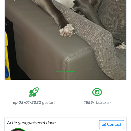
Previous
Next
op 08-01-2022
gestart
1555
x bekeken
Actie georganiseerd door:
Contact