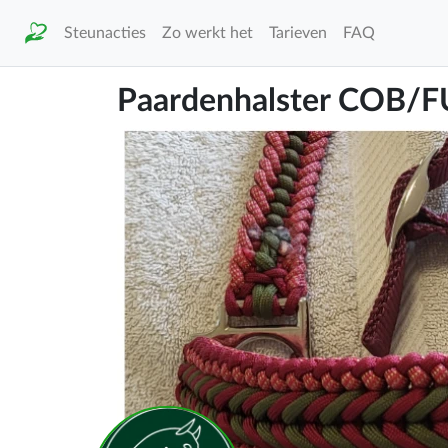
Steunacties
Zo werkt het
Tarieven
FAQ
Paardenhalster COB/F