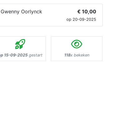
Gwenny Oorlynck
€ 10,00
op 20-09-2025
op 15-09-2025
gestart
118
x bekeken