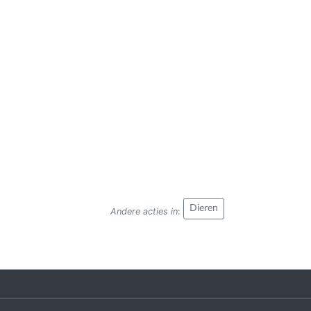
Dieren
Andere acties in
: