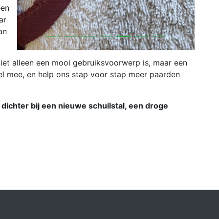
een
ar
an
iet alleen een mooi gebruiksvoorwerp is, maar een
el mee, en help ons stap voor stap meer paarden
 dichter bij een nieuwe schuilstal, een droge