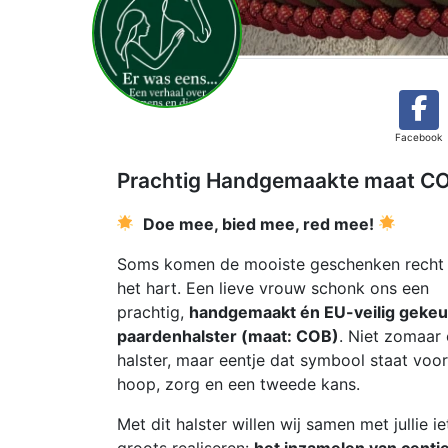
Facebook
Prachtig Handgemaakte maat CON 
Doe mee, bied mee, red mee!
Soms komen de mooiste geschenken recht 
het hart. Een lieve vrouw schonk ons een
prachtig,
handgemaakt én EU-veilig gekeu
paardenhalster (maat: COB)
. Niet zomaar
halster, maar eentje dat symbool staat voor
hoop, zorg en een tweede kans.
Met dit halster willen wij samen met jullie ie