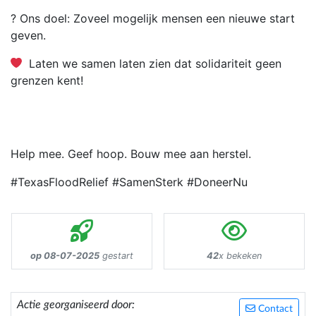
? Ons doel: Zoveel mogelijk mensen een nieuwe start
geven.
Laten we samen laten zien dat solidariteit geen
grenzen kent!
Help mee. Geef hoop. Bouw mee aan herstel.
#TexasFloodRelief #SamenSterk #DoneerNu
op 08-07-2025
gestart
42
x bekeken
Actie georganiseerd door:
Contact