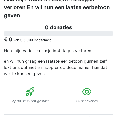
verloren En wil hun een laatse eerbetoon
geven
0 donaties
€ 0
van
€ 5.000
ingezameld
Heb mijn vader en zusje in 4 dagen verloren
en wil hun graag een laatste eer betoon gunnen zelf
lukt ons dat niet en hoop er op deze manier hun dat
wel te kunnen geven
op 13-11-2024
gestart
170
x bekeken