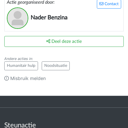
Actie georganiseerd door:
Contact
Nader Benzina
Deel deze actie
Andere acties in
:
Humanitair hulp
Noodsituatie
Misbruik melden
Steunactie