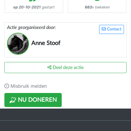
op 20-10-2021
gestart
683
x bekeken
Actie georganiseerd door:
Contact
Anne Stoof
Deel deze actie
Misbruik melden
NU DONEREN