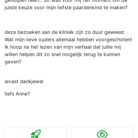
geholpen heeft.. dit was voor mij het moment om de
juiste keuze voor mijn liefste paardenkind te maken?
deze bezoeken aan de kliniek zijn zo duur geweest
Wat mijn lieve ouders allemaal hebben voorgeschoten!
Ik hoop na het lezen van mijn verhaal dat jullie mij
willen helpen dit zo snel mogelijk terug te kunnen
geven?
alvast dankjewel
liefs Anne?