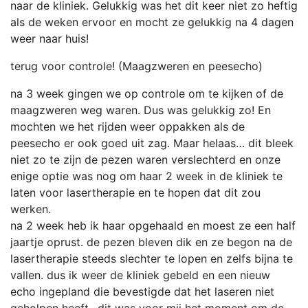
naar de kliniek. Gelukkig was het dit keer niet zo heftig
als de weken ervoor en mocht ze gelukkig na 4 dagen
weer naar huis!
terug voor controle! (Maagzweren en peesecho)
na 3 week gingen we op controle om te kijken of de
maagzweren weg waren. Dus was gelukkig zo! En
mochten we het rijden weer oppakken als de
peesecho er ook goed uit zag. Maar helaas… dit bleek
niet zo te zijn de pezen waren verslechterd en onze
enige optie was nog om haar 2 week in de kliniek te
laten voor lasertherapie en te hopen dat dit zou
werken.
na 2 week heb ik haar opgehaald en moest ze een half
jaartje oprust. de pezen bleven dik en ze begon na de
lasertherapie steeds slechter te lopen en zelfs bijna te
vallen. dus ik weer de kliniek gebeld en een nieuw
echo ingepland die bevestigde dat het laseren niet