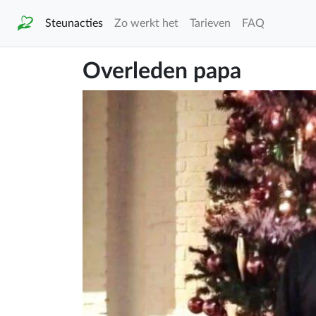
Steunacties
Zo werkt het
Tarieven
FAQ
Overleden papa