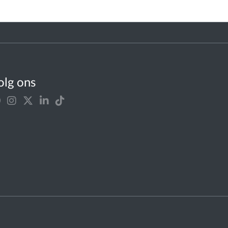
olg ons