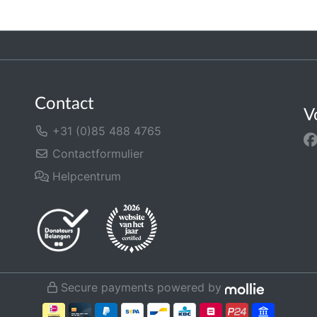
Contact
V
+31 (0)85 488 4765
Contactformulier
Helpcentrum
Secure payments powered by