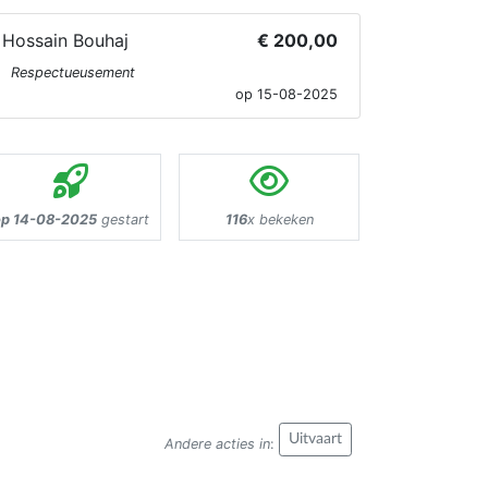
Hossain Bouhaj
€ 200,00
Respectueusement
op 15-08-2025
op 14-08-2025
gestart
116
x bekeken
Uitvaart
Andere acties in
: