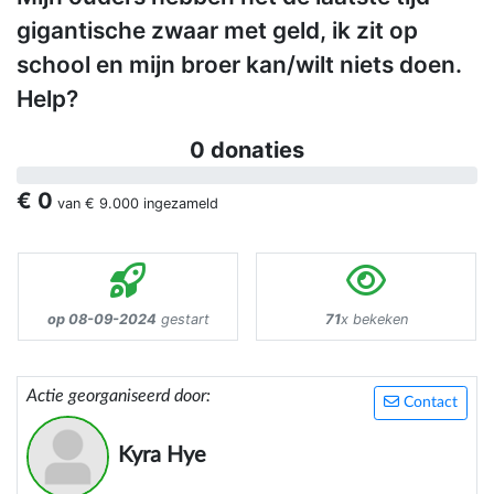
gigantische zwaar met geld, ik zit op
school en mijn broer kan/wilt niets doen.
Help?
0 donaties
€ 0
van
€ 9.000
ingezameld
op 08-09-2024
gestart
71
x bekeken
Actie georganiseerd door:
Contact
Kyra Hye