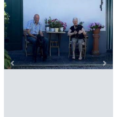
Previous
Next