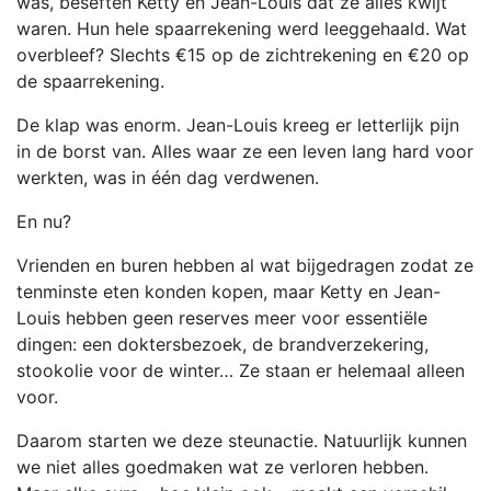
was, beseften Ketty en Jean-Louis dat ze alles kwijt
waren. Hun hele spaarrekening werd leeggehaald. Wat
overbleef? Slechts €15 op de zichtrekening en €20 op
de spaarrekening.
De klap was enorm. Jean-Louis kreeg er letterlijk pijn
in de borst van. Alles waar ze een leven lang hard voor
werkten, was in één dag verdwenen.
En nu?
Vrienden en buren hebben al wat bijgedragen zodat ze
tenminste eten konden kopen, maar Ketty en Jean-
Louis hebben geen reserves meer voor essentiële
dingen: een doktersbezoek, de brandverzekering,
stookolie voor de winter… Ze staan er helemaal alleen
voor.
Daarom starten we deze steunactie. Natuurlijk kunnen
we niet alles goedmaken wat ze verloren hebben.