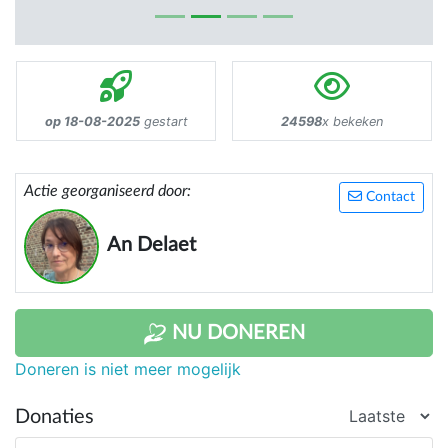
op 18-08-2025
gestart
24598
x bekeken
Actie georganiseerd door:
Contact
An Delaet
NU DONEREN
Doneren is niet meer mogelijk
Donaties