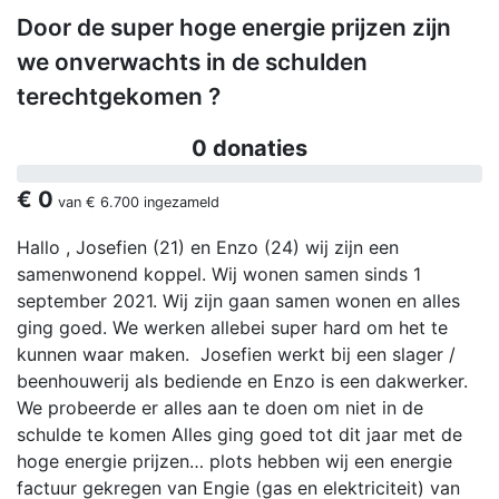
Door de super hoge energie prijzen zijn
we onverwachts in de schulden
terechtgekomen ?
0 donaties
€ 0
van
€ 6.700
ingezameld
Hallo , Josefien (21) en Enzo (24) wij zijn een
samenwonend koppel. Wij wonen samen sinds 1
september 2021. Wij zijn gaan samen wonen en alles
ging goed. We werken allebei super hard om het te
kunnen waar maken. Josefien werkt bij een slager /
beenhouwerij als bediende en Enzo is een dakwerker.
We probeerde er alles aan te doen om niet in de
schulde te komen Alles ging goed tot dit jaar met de
hoge energie prijzen… plots hebben wij een energie
factuur gekregen van Engie (gas en elektriciteit) van