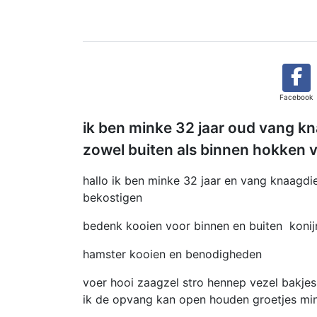
Facebook
ik ben minke 32 jaar oud vang k
zowel buiten als binnen hokken v
hallo ik ben minke 32 jaar en vang knaagdie
bekostigen
bedenk kooien voor binnen en buiten koni
hamster kooien en benodigheden
voer hooi zaagzel stro hennep vezel bakjes
ik de opvang kan open houden groetjes m