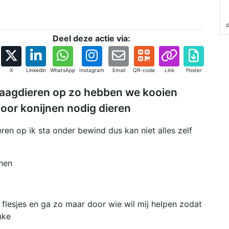
Deel deze actie via:
X
Linkedin
WhatsApp
Instagram
Email
QR-code
Link
Poster
naagdieren op zo hebben we kooien
oor konijnen nodig dieren
ren op ik sta onder bewind dus kan niet alles zelf
jnen
 flesjes en ga zo maar door wie wil mij helpen zodat
inke