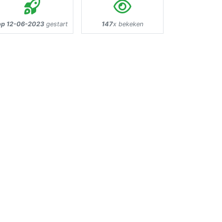
op 12-06-2023
gestart
147
x bekeken