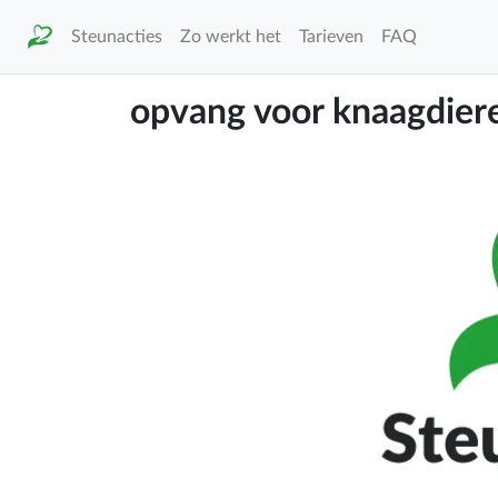
Steunacties
Zo werkt het
Tarieven
FAQ
opvang voor knaagdier