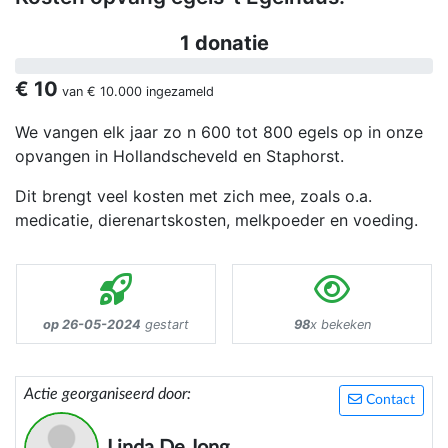
1 donatie
€ 10
van
€ 10.000
ingezameld
We vangen elk jaar zo n 600 tot 800 egels op in onze
opvangen in Hollandscheveld en Staphorst.
Dit brengt veel kosten met zich mee, zoals o.a.
medicatie, dierenartskosten, melkpoeder en voeding.
op 26-05-2024
gestart
98
x bekeken
Actie georganiseerd door:
Contact