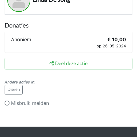
Linda De Jong
Donaties
Anoniem
€ 10,00
op 26-05-2024
Deel deze actie
Andere acties in
:
Dieren
Misbruik melden