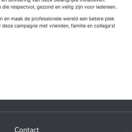
e respectvol, gezond en veilig zijn voor iedereen.
jgen en maak de professionele wereld een betere plek
 deze campagne met vrienden, familie en collega's!
Contact