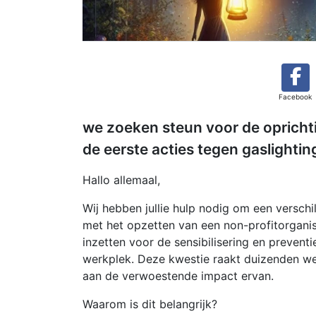
Facebook
we zoeken steun voor de opricht
de eerste acties tegen gaslighti
Hallo allemaal,
Wij hebben jullie hulp nodig om een verschi
met het opzetten van een non-profitorganis
inzetten voor de sensibilisering en prevent
werkplek. Deze kwestie raakt duizenden we
aan de verwoestende impact ervan.
Waarom is dit belangrijk?