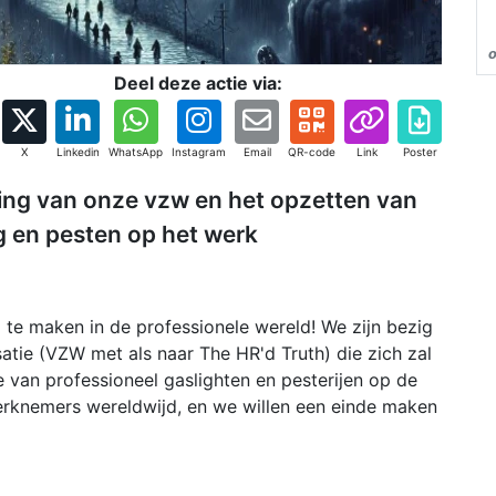
Deel deze actie via:
X
Linkedin
WhatsApp
Instagram
Email
QR-code
Link
Poster
ing van onze vzw en het opzetten van
ng en pesten op het werk
l te maken in de professionele wereld! We zijn bezig
atie (VZW met als naar The HR'd Truth) die zich zal
ie van professioneel gaslighten en pesterijen op de
rknemers wereldwijd, en we willen een einde maken