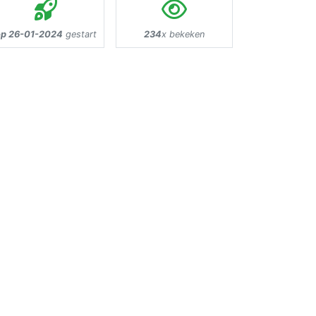
op 26-01-2024
gestart
234
x bekeken