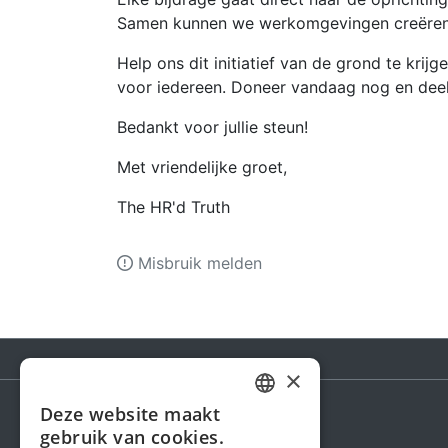
Samen kunnen we werkomgevingen creëren di
Help ons dit initiatief van de grond te kri
voor iedereen. Doneer vandaag nog en deel
Bedankt voor jullie steun!
Met vriendelijke groet,
The HR'd Truth
Misbruik melden
×
Deze website maakt
DUTCH
gebruik van cookies.
Steunactie