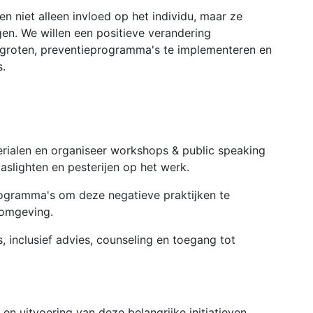
en niet alleen invloed op het individu, maar ze
en. We willen een positieve verandering
groten, preventieprogramma's te implementeren en
s.
terialen en organiseer workshops & public speaking
slighten en pesterijen op het werk.
rogramma's om deze negatieve praktijken te
omgeving.
, inclusief advies, counseling en toegang tot
 en uitvoering van deze belangrijke initiatieven.