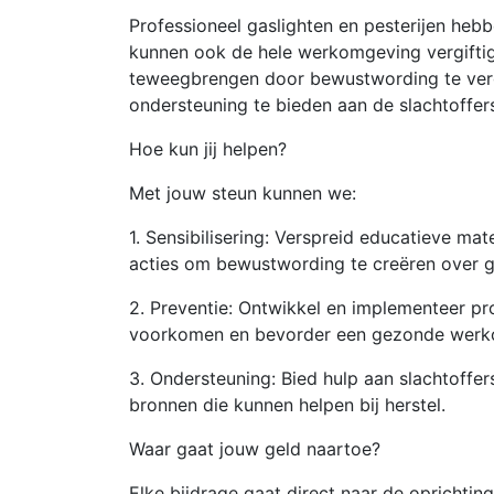
Professioneel gaslighten en pesterijen hebb
kunnen ook de hele werkomgeving vergiftig
teweegbrengen door bewustwording te ver
ondersteuning te bieden aan de slachtoffer
Hoe kun jij helpen?
Met jouw steun kunnen we:
1. Sensibilisering: Verspreid educatieve ma
acties om bewustwording te creëren over ga
2. Preventie: Ontwikkel en implementeer p
voorkomen en bevorder een gezonde werk
3. Ondersteuning: Bied hulp aan slachtoffers
bronnen die kunnen helpen bij herstel.
Waar gaat jouw geld naartoe?
Elke bijdrage gaat direct naar de oprichting