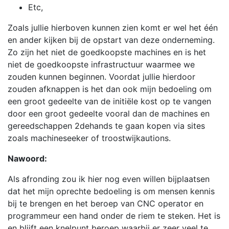
Etc,
Zoals jullie hierboven kunnen zien komt er wel het één
en ander kijken bij de opstart van deze onderneming.
Zo zijn het niet de goedkoopste machines en is het
niet de goedkoopste infrastructuur waarmee we
zouden kunnen beginnen. Voordat jullie hierdoor
zouden afknappen is het dan ook mijn bedoeling om
een groot gedeelte van de initiële kost op te vangen
door een groot gedeelte vooral dan de machines en
gereedschappen 2dehands te gaan kopen via sites
zoals machineseeker of troostwijkautions.
Nawoord:
Als afronding zou ik hier nog even willen bijplaatsen
dat het mijn oprechte bedoeling is om mensen kennis
bij te brengen en het beroep van CNC operator en
programmeur een hand onder de riem te steken. Het is
en blijft een knelpunt beroep waarbij er zeer veel te