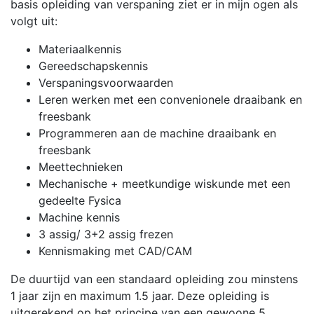
basis opleiding van verspaning ziet er in mijn ogen als
volgt uit:
Materiaalkennis
Gereedschapskennis
Verspaningsvoorwaarden
Leren werken met een convenionele draaibank en
freesbank
Programmeren aan de machine draaibank en
freesbank
Meettechnieken
Mechanische + meetkundige wiskunde met een
gedeelte Fysica
Machine kennis
3 assig/ 3+2 assig frezen
Kennismaking met CAD/CAM
De duurtijd van een standaard opleiding zou minstens
1 jaar zijn en maximum 1.5 jaar. Deze opleiding is
uitgerekend op het principe van een gewoone 5