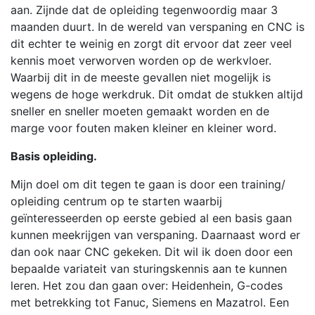
aan. Zijnde dat de opleiding tegenwoordig maar 3
maanden duurt. In de wereld van verspaning en CNC is
dit echter te weinig en zorgt dit ervoor dat zeer veel
kennis moet verworven worden op de werkvloer.
Waarbij dit in de meeste gevallen niet mogelijk is
wegens de hoge werkdruk. Dit omdat de stukken altijd
sneller en sneller moeten gemaakt worden en de
marge voor fouten maken kleiner en kleiner word.
Basis opleiding.
Mijn doel om dit tegen te gaan is door een training/
opleiding centrum op te starten waarbij
geïnteresseerden op eerste gebied al een basis gaan
kunnen meekrijgen van verspaning. Daarnaast word er
dan ook naar CNC gekeken. Dit wil ik doen door een
bepaalde variateit van sturingskennis aan te kunnen
leren. Het zou dan gaan over: Heidenhein, G-codes
met betrekking tot Fanuc, Siemens en Mazatrol. Een