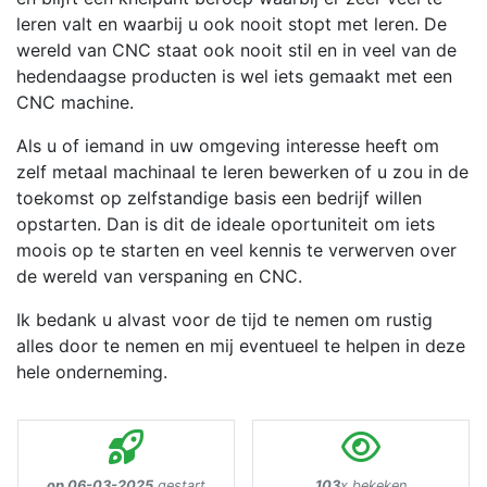
leren valt en waarbij u ook nooit stopt met leren. De
wereld van CNC staat ook nooit stil en in veel van de
hedendaagse producten is wel iets gemaakt met een
CNC machine.
Als u of iemand in uw omgeving interesse heeft om
zelf metaal machinaal te leren bewerken of u zou in de
toekomst op zelfstandige basis een bedrijf willen
opstarten. Dan is dit de ideale oportuniteit om iets
moois op te starten en veel kennis te verwerven over
de wereld van verspaning en CNC.
Ik bedank u alvast voor de tijd te nemen om rustig
alles door te nemen en mij eventueel te helpen in deze
hele onderneming.
op 06-03-2025
gestart
103
x bekeken