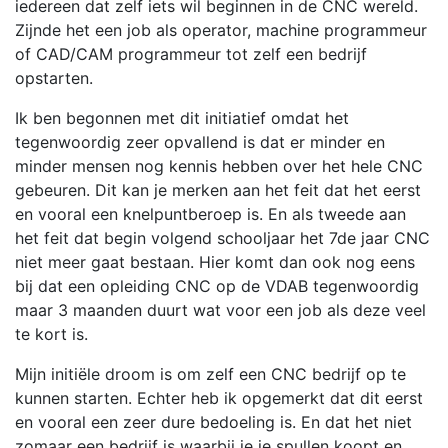
iedereen dat zelf iets wil beginnen in de CNC wereld.
Zijnde het een job als operator, machine programmeur
of CAD/CAM programmeur tot zelf een bedrijf
opstarten.
Ik ben begonnen met dit initiatief omdat het
tegenwoordig zeer opvallend is dat er minder en
minder mensen nog kennis hebben over het hele CNC
gebeuren. Dit kan je merken aan het feit dat het eerst
en vooral een knelpuntberoep is. En als tweede aan
het feit dat begin volgend schooljaar het 7de jaar CNC
niet meer gaat bestaan. Hier komt dan ook nog eens
bij dat een opleiding CNC op de VDAB tegenwoordig
maar 3 maanden duurt wat voor een job als deze veel
te kort is.
Mijn initiële droom is om zelf een CNC bedrijf op te
kunnen starten. Echter heb ik opgemerkt dat dit eerst
en vooral een zeer dure bedoeling is. En dat het niet
zomaar een bedrijf is waarbij je je spullen koopt en