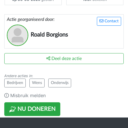
Actie georganiseerd door:
Contact
Roald Borgions
Deel deze actie
Andere acties in
:
Bedrijven
Wens
Onderwijs
Misbruik melden
NU DONEREN