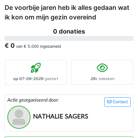
De voorbije jaren heb ik alles gedaan wat
ik kon om mijn gezin overeind
0 donaties
€ 0
van
€ 5.000
ingezameld
op 07-06-2026
gestart
26
x bekeken
Actie georganiseerd door:
Contact
NATHALIE SAGERS