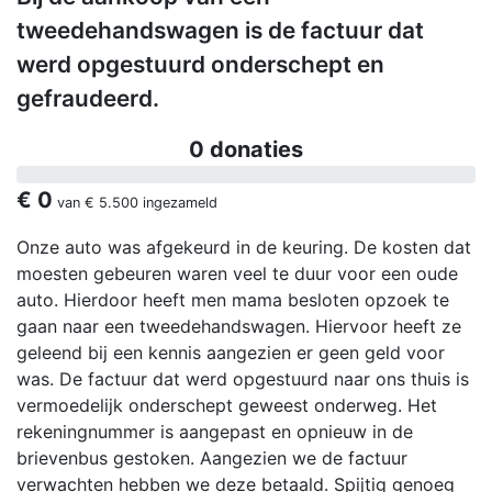
tweedehandswagen is de factuur dat
werd opgestuurd onderschept en
gefraudeerd.
0 donaties
€ 0
van
€ 5.500
ingezameld
Onze auto was afgekeurd in de keuring. De kosten dat
moesten gebeuren waren veel te duur voor een oude
auto. Hierdoor heeft men mama besloten opzoek te
gaan naar een tweedehandswagen. Hiervoor heeft ze
geleend bij een kennis aangezien er geen geld voor
was. De factuur dat werd opgestuurd naar ons thuis is
vermoedelijk onderschept geweest onderweg. Het
rekeningnummer is aangepast en opnieuw in de
brievenbus gestoken. Aangezien we de factuur
verwachten hebben we deze betaald. Spijtig genoeg