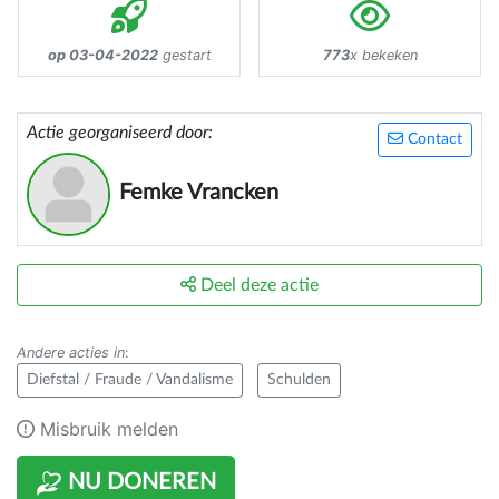
op 03-04-2022
gestart
773
x bekeken
Actie georganiseerd door:
Contact
Femke Vrancken
Deel deze actie
Andere acties in
:
Diefstal / Fraude / Vandalisme
Schulden
Misbruik melden
NU DONEREN