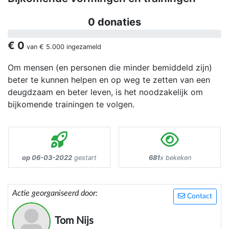
0 donaties
€ 0
van
€ 5.000
ingezameld
Om mensen (en personen die minder bemiddeld zijn)
beter te kunnen helpen en op weg te zetten van een
deugdzaam en beter leven, is het noodzakelijk om
bijkomende trainingen te volgen.
op 06-03-2022
gestart
681
x bekeken
Actie georganiseerd door:
Contact
Tom Nijs