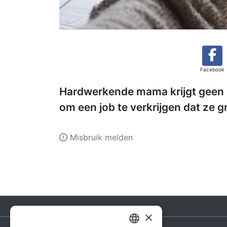
Facebook
Hardwerkende mama krijgt geen b
om een job te verkrijgen dat ze g
Misbruik melden
×