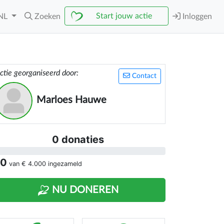
Start jouw actie
NL
Zoeken
Inloggen
ctie georganiseerd door:
Contact
Marloes Hauwe
0 donaties
 0
van
€ 4.000
ingezameld
NU DONEREN