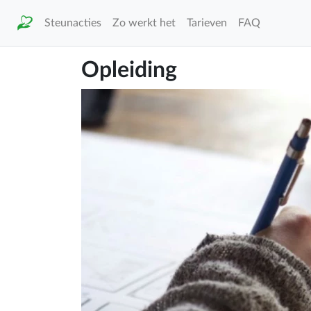
Steunacties
Zo werkt het
Tarieven
FAQ
Opleiding