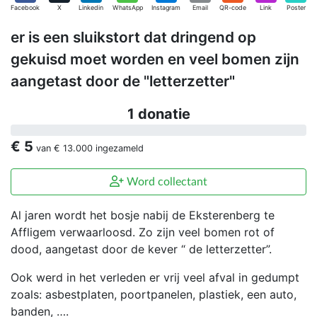
Facebook
X
Linkedin
WhatsApp
Instagram
Email
QR-code
Link
Poster
er is een sluikstort dat dringend op
gekuisd moet worden en veel bomen zijn
aangetast door de "letterzetter"
1 donatie
€ 5
van
€ 13.000
ingezameld
Word collectant
Al jaren wordt het bosje nabij de Eksterenberg te
Affligem verwaarloosd. Zo zijn veel bomen rot of
dood, aangetast door de kever “ de letterzetter”.
Ook werd in het verleden er vrij veel afval in gedumpt
zoals: asbestplaten, poortpanelen, plastiek, een auto,
banden, ….