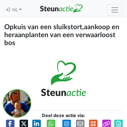
NL
Opkuis van een sluikstort,aankoop en
heraanplanten van een verwaarloost
bos
Deel deze actie via: