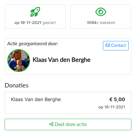
op 16-11-2021
gestart
1094
x bekeken
Actie georganiseerd door:
Contact
Klaas Van den Berghe
Donaties
Klaas Van den Berghe
€ 5,00
op 16-11-2021
Deel deze actie