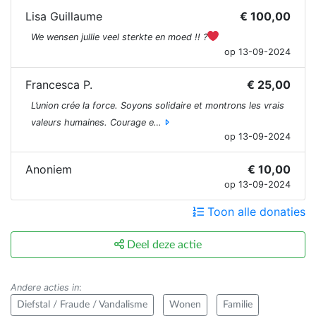
Lisa Guillaume
€ 100,00
We wensen jullie veel sterkte en moed !! ?
op 13-09-2024
Francesca P.
€ 25,00
L’union crée la force. Soyons solidaire et montrons les vrais
valeurs humaines. Courage e…
op 13-09-2024
Anoniem
€ 10,00
op 13-09-2024
Toon alle donaties
Deel deze actie
Andere acties in
:
Diefstal / Fraude / Vandalisme
Wonen
Familie