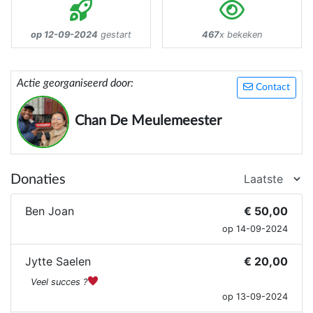
op 12-09-2024
gestart
467
x bekeken
Actie georganiseerd door:
Contact
Chan De Meulemeester
Donaties
Ben Joan
€ 50,00
op 14-09-2024
Jytte Saelen
€ 20,00
Veel succes ?
op 13-09-2024