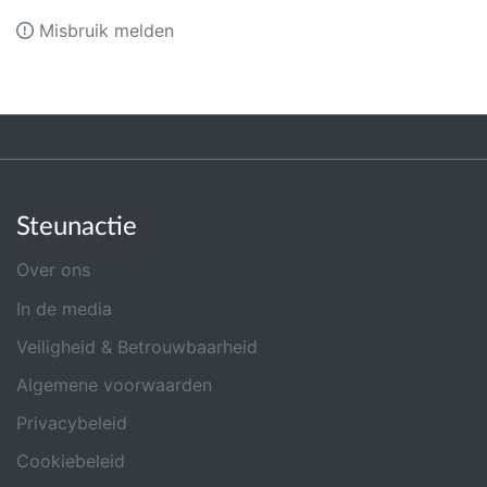
Misbruik melden
Steunactie
Over ons
In de media
Veiligheid & Betrouwbaarheid
Algemene voorwaarden
Privacybeleid
Cookiebeleid