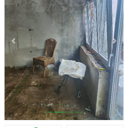
Previous
Next