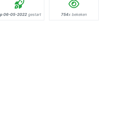
p 06-05-2022
gestart
754
x bekeken