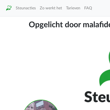
Steunacties
Zo werkt het
Tarieven
FAQ
Opgelicht door malafi