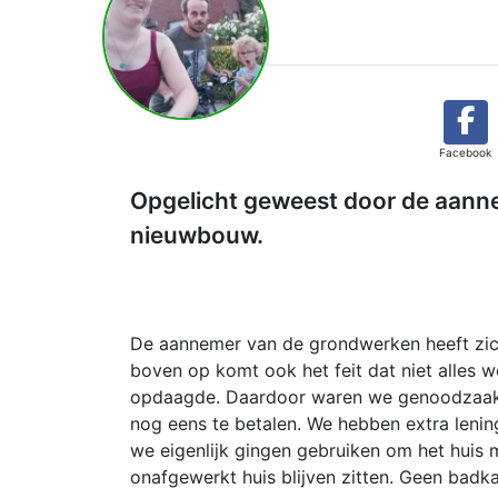
Facebook
Opgelicht geweest door de aann
nieuwbouw.
De aannemer van de grondwerken heeft zich
boven op komt ook het feit dat niet alles w
opdaagde. Daardoor waren we genoodzaak
nog eens te betalen. We hebben extra lenin
we eigenlijk gingen gebruiken om het hui
onafgewerkt huis blijven zitten. Geen bad