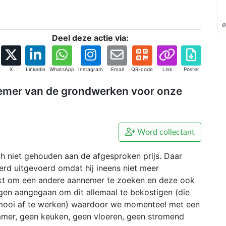
o
Deel deze actie via:
X
Linkedin
WhatsApp
Instagram
Email
QR-code
Link
Poster
emer van de grondwerken voor onze
Word collectant
 niet gehouden aan de afgesproken prijs. Daar
erd uitgevoerd omdat hij ineens niet meer
t om een andere aannemer te zoeken en deze ook
gen aangegaan om dit allemaal te bekostigen (die
s mooi af te werken) waardoor we momenteel met een
kamer, geen keuken, geen vloeren, geen stromend