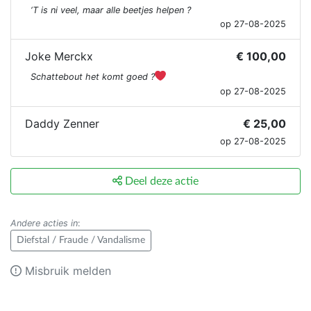
‘T is ni veel, maar alle beetjes helpen ?
op 27-08-2025
Joke Merckx
€ 100,00
Schattebout het komt goed ?
op 27-08-2025
Daddy Zenner
€ 25,00
op 27-08-2025
Deel deze actie
Andere acties in
:
Diefstal / Fraude / Vandalisme
Misbruik melden