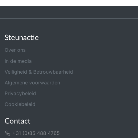
Steunactie
Over ons
In de media
Veiligheid & Betrouwbaarheid
Algemene voorwaarden
Privacybeleid
Cookiebeleid
Contact
+31 (0)85 488 4765