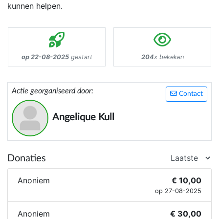
kunnen helpen.
op 22-08-2025
gestart
204
x bekeken
Actie georganiseerd door:
Contact
Angelique Kull
Donaties
Anoniem
€ 10,00
op 27-08-2025
Anoniem
€ 30,00