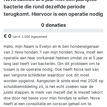
bacterie die rond dezelfde periode
terugkomt. Hiervoor is een operatie nodig
0 donaties
€ 0
van
€ 2.000
ingezameld
Hallo, mijn Naam is Evelyn en ik ben hondeneigenaar
van 2 lieve honden. 1 van mijn honden, Nova, moet een
operatie aan haar oorkanaal hebben omdat ze al 5 jaar
lang last heeft van bacteriën. Om dit probleem om te
lossen is de operatie nodig. Ook heeft Nova last van
een vergrote schildklier waardoor ook dit moet
worden opgelost. Aangezien ik sinds eind mei 2026 op
schuldbemiddeling zit, is het echt zoeken naar de
juiste stappen. Ik merk van mezelf dat ik mezelf tekort
doe door het beste voor mijn hondjes te willen. Nova
heeft al een consultatie en oorscan gehad om te