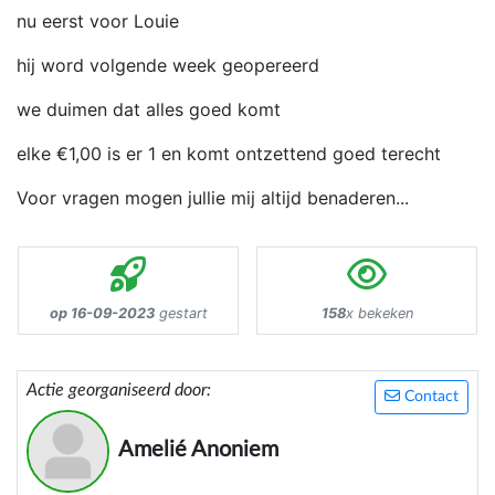
nu eerst voor Louie
hij word volgende week geopereerd
we duimen dat alles goed komt
elke €1,00 is er 1 en komt ontzettend goed terecht
Voor vragen mogen jullie mij altijd benaderen...
op 16-09-2023
gestart
158
x bekeken
Actie georganiseerd door:
Contact
Amelié Anoniem