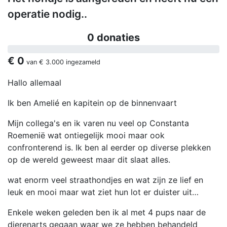
operatie nodig..
0 donaties
€ 0
van
€ 3.000
ingezameld
Hallo allemaal
Ik ben Amelié en kapitein op de binnenvaart
Mijn collega's en ik varen nu veel op Constanta
Roemenië wat ontiegelijk mooi maar ook
confronterend is. Ik ben al eerder op diverse plekken
op de wereld geweest maar dit slaat alles.
wat enorm veel straathondjes en wat zijn ze lief en
leuk en mooi maar wat ziet hun lot er duister uit…
Enkele weken geleden ben ik al met 4 pups naar de
dierenarts gegaan waar we ze hebben behandeld