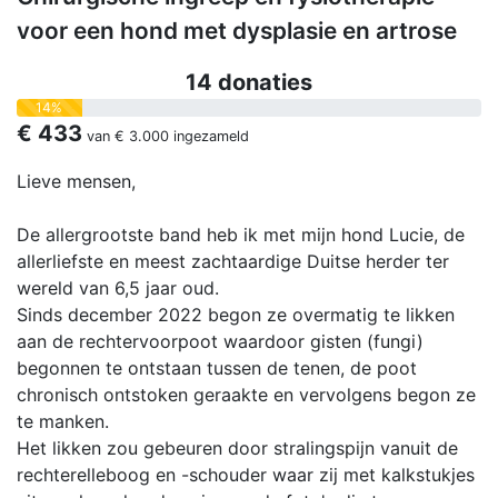
voor een hond met dysplasie en artrose
14 donaties
14%
€ 433
van
€ 3.000
ingezameld
Lieve mensen,
De allergrootste band heb ik met mijn hond Lucie, de
allerliefste en meest zachtaardige Duitse herder ter
wereld van 6,5 jaar oud.
Sinds december 2022 begon ze overmatig te likken
aan de rechtervoorpoot waardoor gisten (fungi)
begonnen te ontstaan tussen de tenen, de poot
chronisch ontstoken geraakte en vervolgens begon ze
te manken.
Het likken zou gebeuren door stralingspijn vanuit de
rechterelleboog en -schouder waar zij met kalkstukjes