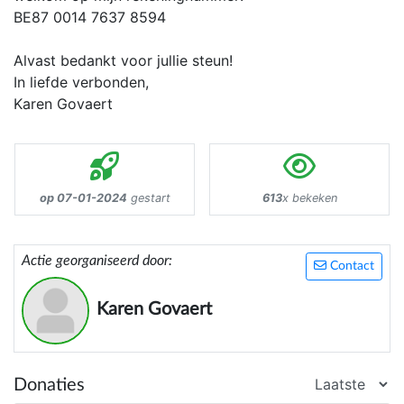
BE87 0014 7637 8594
Alvast bedankt voor jullie steun!
In liefde verbonden,
Karen Govaert
op 07-01-2024
gestart
613
x bekeken
Actie georganiseerd door:
Contact
Karen Govaert
Donaties