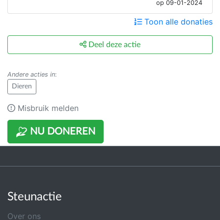
op 09-01-2024
Toon alle donaties
Deel deze actie
Andere acties in
:
Dieren
Misbruik melden
NU DONEREN
Steunactie
Over ons