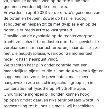
zit, zoals ze konden zien op de foto's die toen
genomen werden bij de dierenarts.
Er werden in april 2023 verdere foto's genomen van
de poten en heupen. Zowel op haar elleboog,
schouder en heupen zit zij met dysplasie en op de
poten is er reeds artrose vastgesteld.
Omwille van de dysplasie op de rechtervoorpoot
tracht ze zichzelf te ontlasten door haar gewicht te
verplaatsen naar haar achterpoten, maar daar zit ze
met die heupdysplasie, waardoor ze momenteel
moeilijk haar steunpunt vindt.
We trachten haar pijn onder controle met een
maandelijkse pijnstiller die zij om de 4 weken krijgt en
supplementen voor de gewrichten, maar meer
aangewezen zou een chirurgische ingreep zijn in
combinatie met fysiotherapie/hydrotherapie.
Chirurgische ingrepen bij honden kunnen hoog
oplopen omdat daarvan niks terugbetaald wordt, in
tegenstelling tot bij ons als mens, wij beschikken