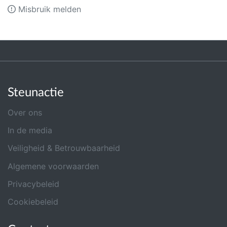
Misbruik melden
Steunactie
Over ons
In de media
Veiligheid & Betrouwbaarheid
Algemene voorwaarden
Privacybeleid
Cookiebeleid