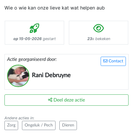
Wie o wie kan onze lieve kat wat helpen aub
op 15-05-2026
gestart
23
x bekeken
Actie georganiseerd door:
Contact
Rani Debruyne
Deel deze actie
Andere acties in
:
Zorg
Ongeluk / Pech
Dieren