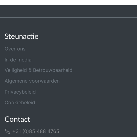
Steunactie
Over ons
In de media
Veiligheid & Betrouwbaarheid
Algemene voorwaarden
Privacybeleid
Cookiebeleid
Contact
+31 (0)85 488 4765