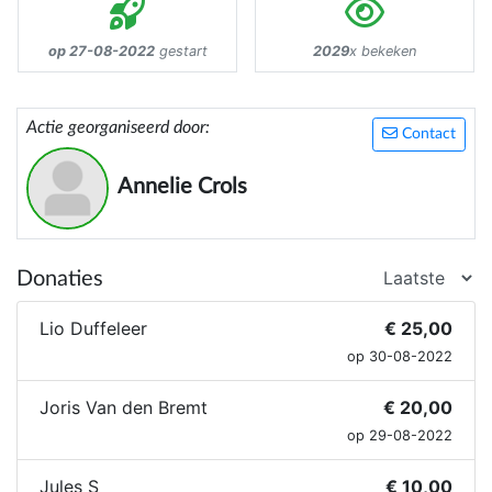
op 27-08-2022
gestart
2029
x bekeken
Actie georganiseerd door:
Contact
Annelie Crols
Donaties
Lio Duffeleer
€ 25,00
op 30-08-2022
Joris Van den Bremt
€ 20,00
op 29-08-2022
Jules S
€ 10,00