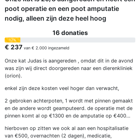
poot operatie en een poot amputatie
nodig, alleen zijn deze heel hoog
16 donaties
12%
€ 237
van
€ 2.000
ingezameld
Onze kat Judas is aangereden , omdat dit in de avond
was zijn wij direct doorgereden naar een dierenkliniek
(orion).
enkel zijn deze kosten veel hoger dan verwacht,
2 gebroken achterpoten, 1 wordt met pinnen gemaakt
en de andere wordt geamputeerd. de operatie met de
pinnen komt al op €1300 en de amputatie op €400…
hierboven op zitten we ook al aan een hospitalisatie
van €500, overnachten (2 dagen), medicatie,