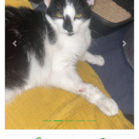
Previous
Next