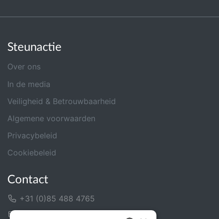
Steunactie
Over ons
In de media
Veiligheid & Betrouwbaarheid
Algemene voorwaarden
Privacybeleid
Cookiebeleid
Contact
+31 (0)85 488 4765
Contactformulier