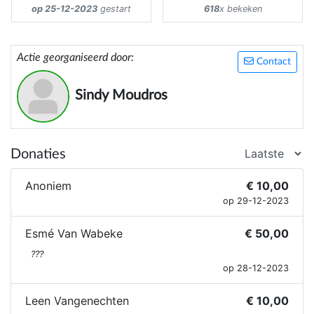
op 25-12-2023
gestart
618
x bekeken
Actie georganiseerd door:
Contact
Sindy Moudros
Donaties
Anoniem
€ 10,00
op 29-12-2023
Esmé Van Wabeke
€ 50,00
???
op 28-12-2023
Leen Vangenechten
€ 10,00