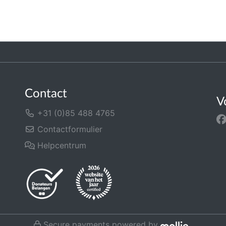
Contact
V
+31 (0)85 488 4765
Contactformulier
Helpcentrum
Secure payments powered by