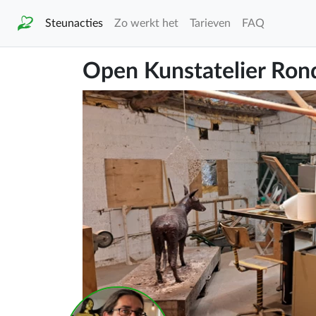
Steunacties
Zo werkt het
Tarieven
FAQ
Open Kunstatelier Ron