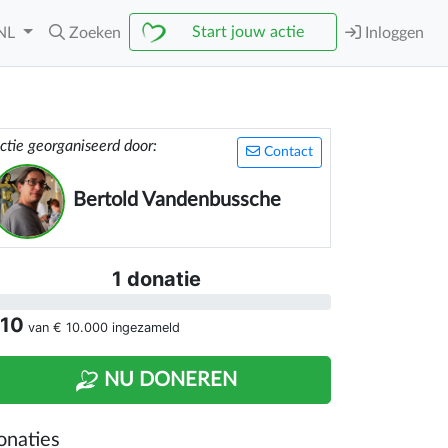
Start jouw actie
NL
Zoeken
Inloggen
ctie georganiseerd door:
Contact
Bertold Vandenbussche
1 donatie
 10
van
€ 10.000
ingezameld
NU DONEREN
onaties