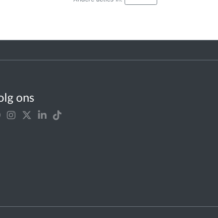
olg ons