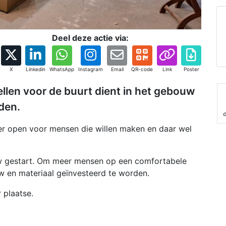
Deel deze actie via:
X
Linkedin
WhatsApp
Instagram
Email
QR-code
Link
Poster
llen voor de buurt dient in het gebouw
den.
elier open voor mensen die willen maken en daar wel
zw gestart. Om meer mensen op een comfortabele
 en materiaal geïnvesteerd te worden.
 plaatse.