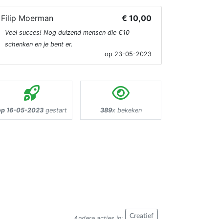
Filip Moerman
€ 10,00
Veel succes! Nog duizend mensen die €10
schenken en je bent er.
op 23-05-2023
op 16-05-2023
gestart
389
x bekeken
Creatief
Andere acties in
: