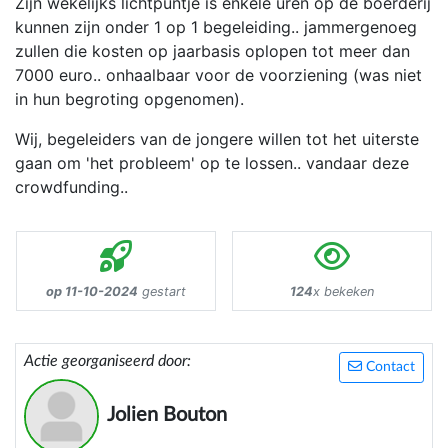
Zijn wekelijks lichtpuntje is enkele uren op de boerderij
kunnen zijn onder 1 op 1 begeleiding.. jammergenoeg
zullen die kosten op jaarbasis oplopen tot meer dan
7000 euro.. onhaalbaar voor de voorziening (was niet
in hun begroting opgenomen).
Wij, begeleiders van de jongere willen tot het uiterste
gaan om 'het probleem' op te lossen.. vandaar deze
crowdfunding..
op 11-10-2024
gestart
124
x bekeken
Actie georganiseerd door:
Contact
Jolien Bouton