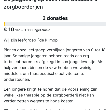
zorgboerderijen
2 donaties
€ 10
van
€ 1.000
ingezameld
Wij zijn leefgroep ´de klimop´
Binnen onze leefgroep verblijven jongeren van 0 tot 18
jaar. Sommige jongeren hebben reeds een erg
turbulent parcours afgelegd in hun jonge leventje. Als
hulpverleners binnen de vzw hebben we weinig
middelen, om therapeutische activiteiten te
ondersteunen.
Een jongere krijgt te horen dat de voorziening zijn
wekelijkse therapie op de zorgboerderij niet kan
verder zetten wegens te hoge kosten..