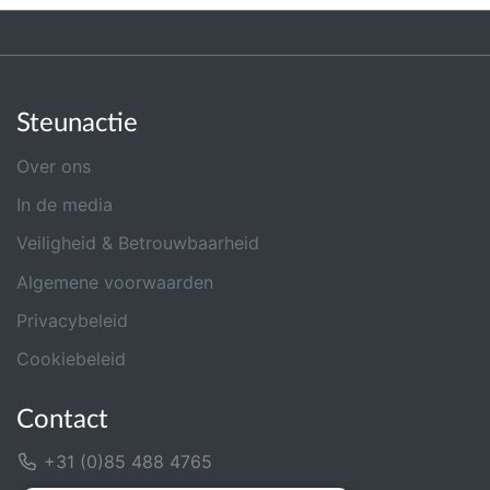
Steunactie
Over ons
In de media
Veiligheid & Betrouwbaarheid
Algemene voorwaarden
Privacybeleid
Cookiebeleid
Contact
+31 (0)85 488 4765