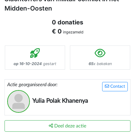
Midden-Oosten
0 donaties
€ 0
ingezameld
op 16-10-2024
gestart
65
x bekeken
Actie georganiseerd door:
Contact
Yulia Polak Khanenya
Deel deze actie