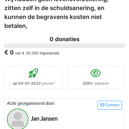
zitten zelf in de schuldsanering, en
kunnen de begravenis kosten niet
betalen,
0 donaties
€ 0
van
€ 35.000
ingezameld
op 04-01-2023
gestart
2551
x bekeken
Actie georganiseerd door:
Contact
Jan Jansen