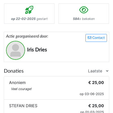
op 22-02-2025
gestart
584
x bekeken
Actie georganiseerd door:
Contact
Iris Dries
Donaties
Anoniem
€ 25,00
Veel courage!
op 03-06-2025
STEFAN DRIES
€ 25,00
op 01-03-2025