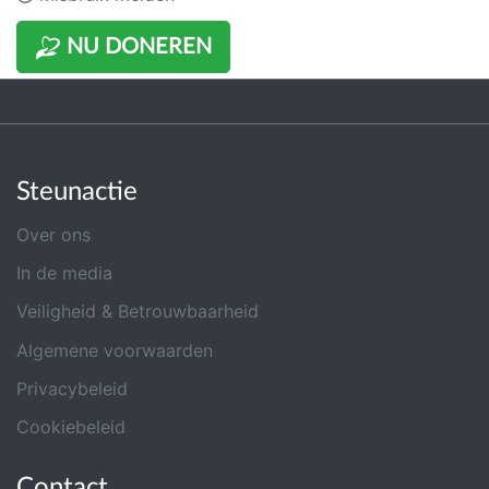
NU DONEREN
Steunactie
Over ons
In de media
Veiligheid & Betrouwbaarheid
Algemene voorwaarden
Privacybeleid
Cookiebeleid
Contact