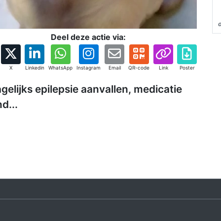
Deel deze actie via:
X
Linkedin
WhatsApp
Instagram
Email
QR-code
Link
Poster
gelijks epilepsie aanvallen, medicatie
d...