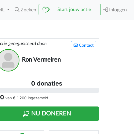
Start jouw actie
NL
Zoeken
Inloggen
ctie georganiseerd door:
Contact
Ron Vermeiren
0 donaties
 0
van
€ 1.200
ingezameld
NU DONEREN