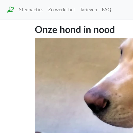
Steunacties
Zo werkt het
Tarieven
FAQ
Onze hond in nood