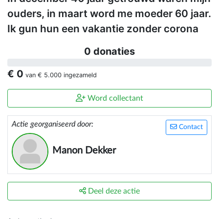
ouders, in maart word me moeder 60 jaar.
Ik gun hun een vakantie zonder corona
0 donaties
€ 0
van
€ 5.000
ingezameld
Word collectant
Actie georganiseerd door:
Contact
Manon Dekker
Deel deze actie