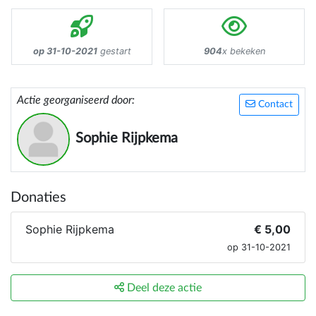
op 31-10-2021
gestart
904
x bekeken
Actie georganiseerd door:
Contact
Sophie Rijpkema
Donaties
Sophie Rijpkema
€ 5,00
op 31-10-2021
Deel deze actie