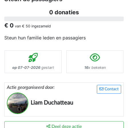
0 donaties
€ 0
van
€ 50
ingezameld
Steun hun familie leden en passagiers
op 07-07-2026
gestart
16
x bekeken
Actie georganiseerd door:
Contact
Liam Duchatteau
Deel deze actie