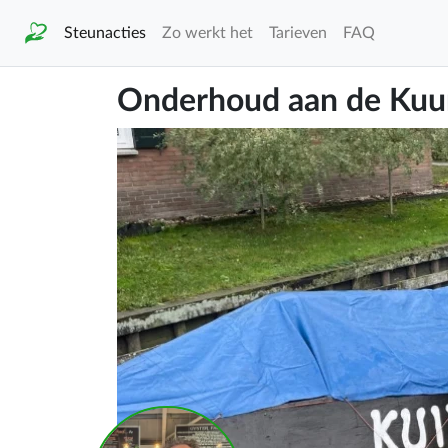
Steunacties
Zo werkt het
Tarieven
FAQ
Onderhoud aan de Kuu