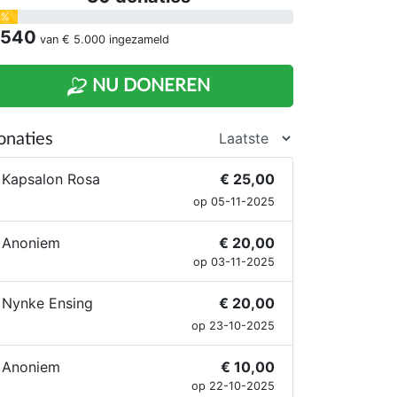
1%
 540
van
€ 5.000
ingezameld
NU DONEREN
onaties
Kapsalon Rosa
€ 25,00
op 05-11-2025
Anoniem
€ 20,00
op 03-11-2025
Nynke Ensing
€ 20,00
op 23-10-2025
Anoniem
€ 10,00
op 22-10-2025