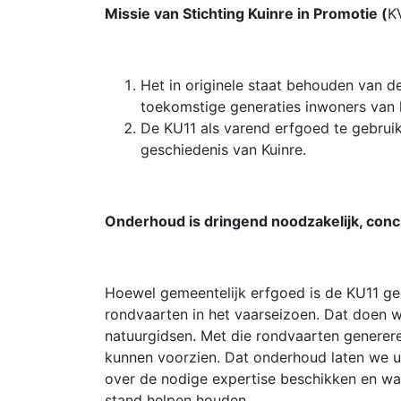
Missie van Stichting Kuinre in Promotie (
K
Het in originele staat behouden van 
toekomstige generaties inwoners van 
De KU11 als varend erfgoed te gebrui
geschiedenis van Kuinre.
Onderhoud is dringend noodzakelijk, con
Hoewel gemeentelijk erfgoed is de KU11 ge
rondvaarten in het vaarseizoen. Dat doen w
natuurgidsen. Met die rondvaarten genere
kunnen voorzien. Dat onderhoud laten we u
over de nodige expertise beschikken en 
stand helpen houden.