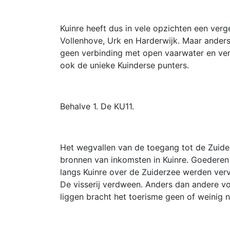
Kuinre heeft dus in vele opzichten een verg
Vollenhove, Urk en Harderwijk. Maar anders 
geen verbinding met open vaarwater en ver
ook de unieke Kuinderse punters.
Behalve 1. De KU11.
Het wegvallen van de toegang tot de Zuide
bronnen van inkomsten in Kuinre. Goederen 
langs Kuinre over de Zuiderzee werden ver
De visserij verdween. Anders dan andere v
liggen bracht het toerisme geen of weinig