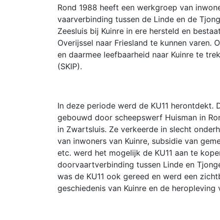
Rond 1988 heeft een werkgroep van inwoner
vaarverbinding tussen de Linde en de Tjonge
Zeesluis bij Kuinre in ere hersteld en besta
Overijssel naar Friesland te kunnen varen.
en daarmee leefbaarheid naar Kuinre te tre
(SKIP).
In deze periode werd de KU11 herontdekt. De
gebouwd door scheepswerf Huisman in Rondu
in Zwartsluis. Ze verkeerde in slecht onder
van inwoners van Kuinre, subsidie van ge
etc. werd het mogelijk de KU11 aan te kopen
doorvaartverbinding tussen Linde en Tjonge
was de KU11 ook gereed en werd een zicht
geschiedenis van Kuinre en de heropleving 