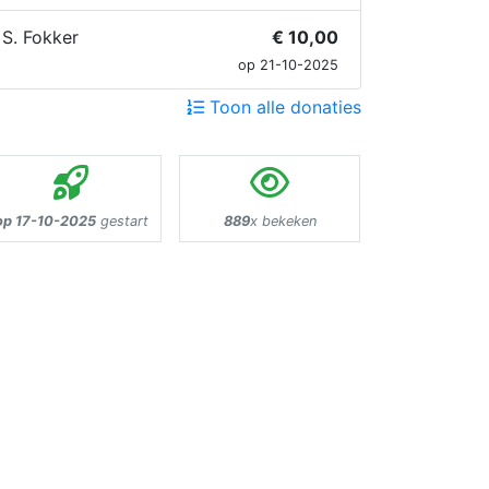
S. Fokker
€ 10,00
op 21-10-2025
Toon alle donaties
op 17-10-2025
gestart
889
x bekeken