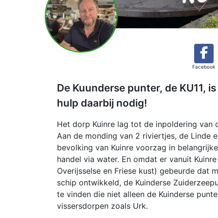
Facebook
De Kuunderse punter, de KU11, i
hulp daarbij nodig!
Het dorp Kuinre lag tot de inpoldering van
Aan de monding van 2 riviertjes, de Linde e
bevolking van Kuinre voorzag in belangrijk
handel via water. En omdat er vanuit Kuinr
Overijsselse en Friese kust) gebeurde dat 
schip ontwikkeld, de Kuinderse Zuiderzeep
te vinden die niet alleen de Kuinderse pu
vissersdorpen zoals Urk.