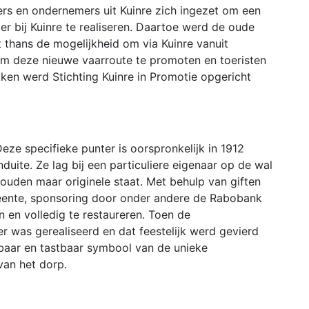
s en ondernemers uit Kuinre zich ingezet om een
r bij Kuinre te realiseren. Daartoe werd de oude
at thans de mogelijkheid om via Kuinre vanuit
 Om deze nieuwe vaarroute te promoten en toeristen
kken werd Stichting Kuinre in Promotie opgericht
ze specifieke punter is oorspronkelijk in 1912
ite. Ze lag bij een particuliere eigenaar op de wal
houden maar originele staat. Met behulp van giften
meente, sponsoring door onder andere de Rabobank
 en volledig te restaureren. Toen de
r was gerealiseerd en dat feestelijk werd gevierd
baar en tastbaar symbool van de unieke
van het dorp.