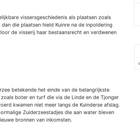
elijkbare vissersgeschiedenis als plaatsen zoals
dan die plaatsen hield Kuinre na de inpoldering
loor de visserij haar bestaansrecht en verdwenen
rzee betekende het einde van de belangrijkste
zoals boter en turf die via de Linde en de Tjonger
voerd kwamen niet meer langs de Kuinderse afslag.
oormalige Zuiderzeestadjes die aan water bleven
 nieuwe bronnen van inkomsten.