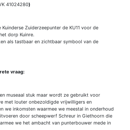
VK 41024280
)
de Kuinderse Zuiderzeepunter de KU11 voor de
het dorp Kuinre.
ken als tastbaar en zichtbaar symbool van de
crete vraag:
en museaal stuk maar wordt ze gebruikt voor
e met louter onbezoldigde vrijwilligers en
ren we inkomsten waarmee we meestal in onderhoud
itvoeren door scheepwerf Schreur in Giethoorn die
waarmee we het ambacht van punterbouwer mede in