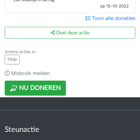
op 15-10-2022
Toon alle donaties
Deel deze actie
Andere acties in
:
Hulp
Misbruik melden
NU DONEREN
Steunactie