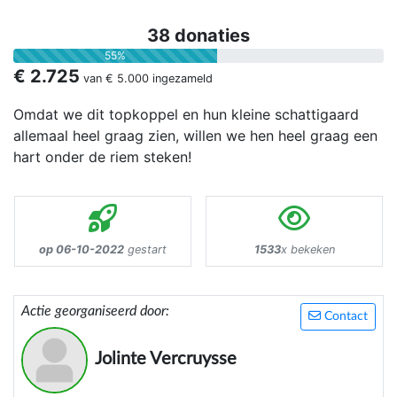
38 donaties
55%
€ 2.725
van
€ 5.000
ingezameld
Omdat we dit topkoppel en hun kleine schattigaard
allemaal heel graag zien, willen we hen heel graag een
hart onder de riem steken!
op 06-10-2022
gestart
1533
x bekeken
Actie georganiseerd door:
Contact
Jolinte Vercruysse