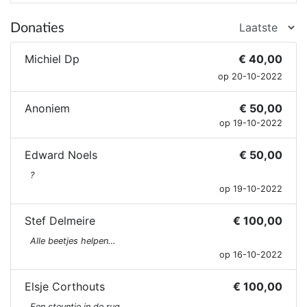
Donaties
Michiel Dp
€ 40,00
op 20-10-2022
Anoniem
€ 50,00
op 19-10-2022
Edward Noels
€ 50,00
?
op 19-10-2022
Stef Delmeire
€ 100,00
Alle beetjes helpen…
op 16-10-2022
Elsje Corthouts
€ 100,00
Een steuntje in de rug