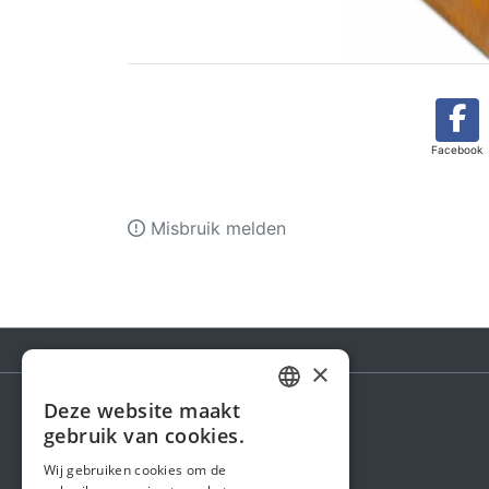
Facebook
Misbruik melden
×
Deze website maakt
DUTCH
gebruik van cookies.
Steunactie
FRENCH
Wij gebruiken cookies om de
Over ons