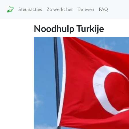
Steunacties
Zo werkt het
Tarieven
FAQ
Noodhulp Turkije