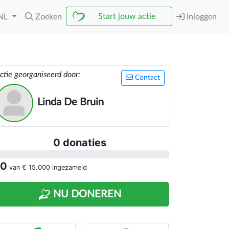
Start jouw actie
NL
Zoeken
Inloggen
ctie georganiseerd door:
Contact
Linda De Bruin
0 donaties
 0
van
€ 15.000
ingezameld
NU DONEREN