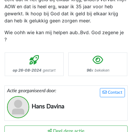
AOW en dat is heel erg, waar ik 35 jaar voor heb
gewerkt. Ik hoop bij God dat ik geld bij elkaar krijg
dan heb ik gelukkig geen zorgen meer.
Wie oohh wie kan mij helpen aub..Bvd. God zegene je
?
op 26-08-2024
gestart
96
x bekeken
Actie georganiseerd door:
Contact
Hans Davina
Deel deze actie