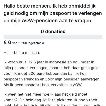
Hallo beste mensen..Ik heb onmiddelijk
geld nodig om mijn paspoort te verlengen
en mijn AOW-pensioen aan te vragen.
0 donaties
€ 0
van
€ 200
ingezameld
Hallo beste mensen.
ik woon nu al 12,5 jaar in Indonesië en nou moet ik
mijn paspoort verlengen, maar ik heb daar geen geld
voor. Ik moet 200 euro hebben dan kan ik het
paspoort verlengen en voor mijn pensioen aanvragen.
Als ik geen paspoort heb, vervalt mijn AOW.
Ik weet het niet meer hoe ik aan het geld moet
komen?. De hele dag lig ik te piekeren. Ik hoop toch
echt dat ik het geld bij elkaar krijg, anders vervalt mijn