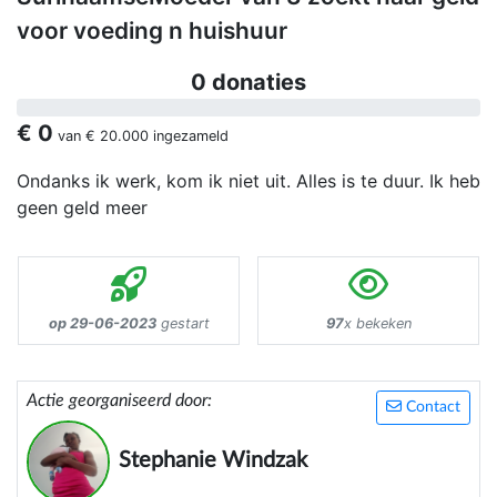
voor voeding n huishuur
0 donaties
€ 0
van
€ 20.000
ingezameld
Ondanks ik werk, kom ik niet uit. Alles is te duur. Ik heb
geen geld meer
op 29-06-2023
gestart
97
x bekeken
Actie georganiseerd door:
Contact
Stephanie Windzak