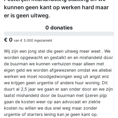
kunnen geen kant op werken hard maar
er is geen uitweg.
0 donaties
€ 0
van
€ 5.000
ingezameld
Wij zijn een jong stel die geen uitweg meer weet . We
worden opgewacht en gestalkt en en mishandeld door
de buurman we kunnen verhuizen maar alleen met
eigen geld we worden afgewezenen omdat we allebei
werken we moet noodgedwongen weg uit angst enz
we krijgen geen urgentie of andere huur woning. Dit
duurt al 2,5 jaar we gaan er aan onder door en we zijn
laatst mishandeld door de buurman met ijzeren pijp
gaan de kosten weer op aan advocaat en ziekte
kosten nu willen we dus snel weg maar zonder
urgentie of starters lening kan je geen kant op.