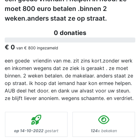
moet 800 euro betalen .binnen 2
weken.anders staat ze op straat.
0 donaties
€ 0
van
€ 800
ingezameld
een goede vriendin van me. zit zins kort.zonder werk
en inkomen wegens dat ze ziek is geraakt . ze moet
binnen. 2 weken betalen. de makelaar. anders staat ze
op straat. ik hoop dat iemand haar kon ermee helpen.
AUB deel het door. en dank uw alvast voor uw steun.
ze blijft liever anoniem. wegens schaamte. en verdriet.
op 14-10-2022
gestart
124
x bekeken