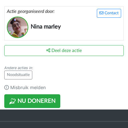
Actie georganiseerd door:
Contact
Nina marley
Deel deze actie
Andere acties in
:
Noodsituatie
Misbruik melden
NU DONEREN