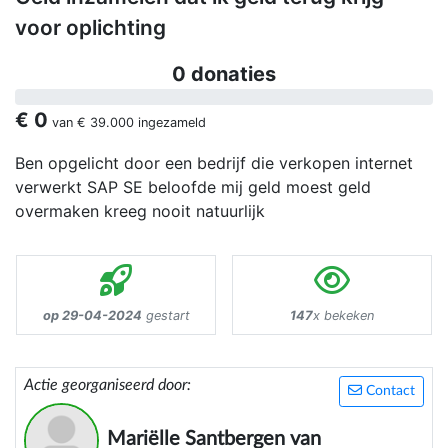
voor oplichting
0 donaties
€ 0
van
€ 39.000
ingezameld
Ben opgelicht door een bedrijf die verkopen internet
verwerkt SAP SE beloofde mij geld moest geld
overmaken kreeg nooit natuurlijk
op 29-04-2024
gestart
147
x bekeken
Actie georganiseerd door:
Contact
Mariëlle Santbergen van