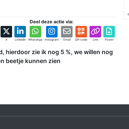
Deel deze actie via:
X
Linkedin
WhatsApp
Instagram
Email
QR-code
Link
Poster
 hierdoor zie ik nog 5 %, we willen nog
en beetje kunnen zien