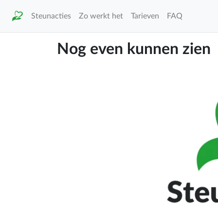
Steunacties
Zo werkt het
Tarieven
FAQ
Nog even kunnen zien