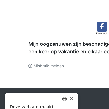
Facebook
Mijn oogzenuwen zijn beschadigd,
een keer op vakantie en elkaar e
Misbruik melden
×
Deze website maakt
DUTCH