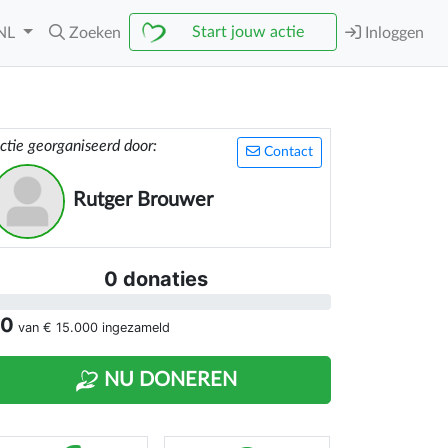
Start jouw actie
NL
Zoeken
Inloggen
ctie georganiseerd door:
Contact
Rutger Brouwer
0 donaties
 0
van
€ 15.000
ingezameld
NU DONEREN