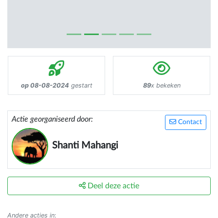
op 08-08-2024
gestart
89
x bekeken
Actie georganiseerd door:
Contact
Shanti Mahangi
Deel deze actie
Andere acties in
: