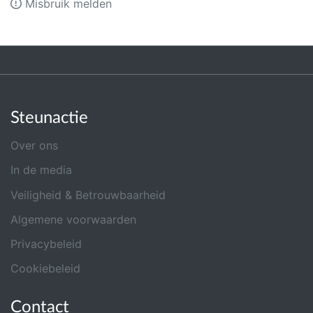
Misbruik melden
Steunactie
Over ons
In de media
Veiligheid & Betrouwbaarheid
Algemene voorwaarden
Privacybeleid
Cookiebeleid
Contact