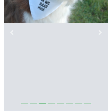
Previous
Next