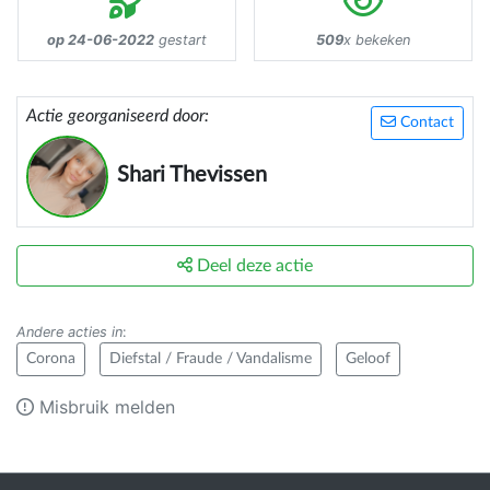
op 24-06-2022
gestart
509
x bekeken
Actie georganiseerd door:
Contact
Shari Thevissen
Deel deze actie
Andere acties in
:
Corona
Diefstal / Fraude / Vandalisme
Geloof
Misbruik melden