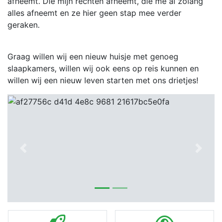
afneemt. Die mijn rechten afneemt, die me al zolang
alles afneemt en ze hier geen stap mee verder
geraken.
Graag willen wij een nieuw huisje met genoeg
slaapkamers, willen wij ook eens op reis kunnen en
willen wij een nieuw leven starten met ons drietjes!
Previous
Next