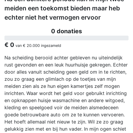
meiden een toekomst bieden maar heb
echter niet het vermogen ervoor
0 donaties
€ 0
van
€ 20.000
ingezameld
Na scheiding berooid achter gebleven nu uiteindelijk
rust gevonden en een leuk huurhuisje gekregen. Echter
door alles vanuit scheiding geen geld om in te richten,
zou zo graag een glimlach op de toetjes van mijn
meiden zien als ze hun eigen kamertjes zelf mogen
inrichten. Waar wordt het geld voor gebruikt inrichting
en opknappen huisje wasmachine en andere witgoed,
kleding en speelgoed voir de meiden alsmedeceen
goede betrouwbare auto om ze te kunnen vervoeren.
Het hoeft allemaal niet nieuw te zijn. Wil ze zo graag
gelukkig zien met en bij hun vader. In mijn ogen schiet